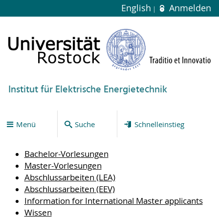
English
Anmelden
Institut für Elektrische Energietechnik
Menü
Suche
Schnelleinstieg
Bachelor-Vorlesungen
Master-Vorlesungen
Abschlussarbeiten (LEA)
Abschlussarbeiten (EEV)
Information for International Master applicants
Wissen