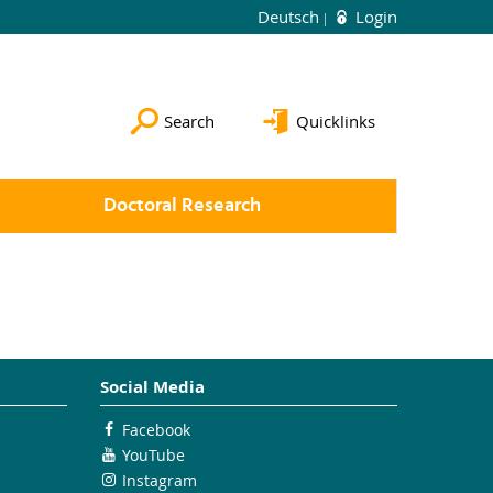
Deutsch
Login
Search
Quicklinks
Doctoral Research
Social Media
Facebook
YouTube
Instagram