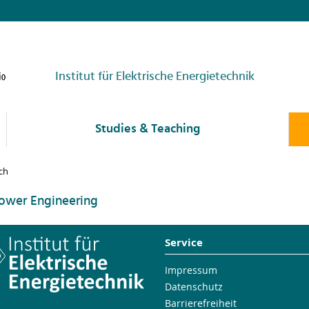
Institut für Elektrische Energietechnik
Studies & Teaching
ch
 Power Engineering
Service
Impressum
Datenschutz
Barrierefreiheit